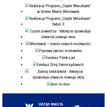
URZĄD MIASTA