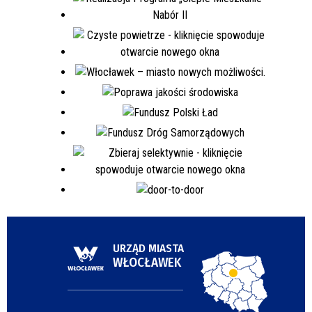
URZĄD MIASTA
WŁOCŁAWEK