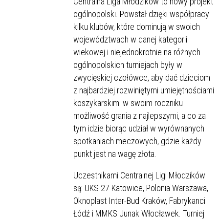
Centralna Liga Młodzików to nowy projekt
ogólnopolski. Powstał dzięki współpracy
kilku klubów, które dominują w swoich
województwach w danej kategorii
wiekowej i niejednokrotnie na różnych
ogólnopolskich turniejach były w
zwycięskiej czołówce, aby dać dzieciom
z najbardziej rozwiniętymi umiejętnościami
koszykarskimi w swoim roczniku
możliwość grania z najlepszymi, a co za
tym idzie biorąc udział w wyrównanych
spotkaniach meczowych, gdzie każdy
punkt jest na wagę złota.
Uczestnikami Centralnej Ligi Młodzików
są: UKS 27 Katowice, Polonia Warszawa,
Oknoplast Inter-Bud Kraków, Fabrykanci
Łódź i MMKS Junak Włocławek. Turniej