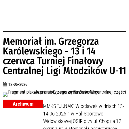
Memoriał im. Grzegorza
Karólewskiego - 13 i 14
czerwca Turniej Finałowy
Centralnej Ligi Młodzików U-11
12-06-2026
Archiwum
MMKS ”JUNAK” Włocławek w dniach 13-
14.06.2026 r. w Hali Sportowo-
Widowiskowej OSIR przy ul. Chopina 12
organizuje V Memoriał upamiętniający