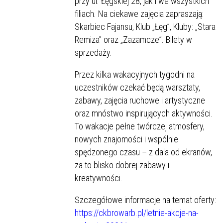
przy ul. Łęgskiej 28, jak i we wszystkich
filiach. Na ciekawe zajęcia zapraszają:
Skarbiec Fajansu, Klub „Łęg”, Kluby: „Stara
Remiza” oraz „Zazamcze”. Bilety w
sprzedaży.
Przez kilka wakacyjnych tygodni na
uczestników czekać będą warsztaty,
zabawy, zajęcia ruchowe i artystyczne
oraz mnóstwo inspirujących aktywności.
To wakacje pełne twórczej atmosfery,
nowych znajomości i wspólnie
spędzonego czasu – z dala od ekranów,
za to blisko dobrej zabawy i
kreatywności.
Szczegółowe informacje na temat oferty:
https://ckbrowarb.pl/letnie-akcje-na-