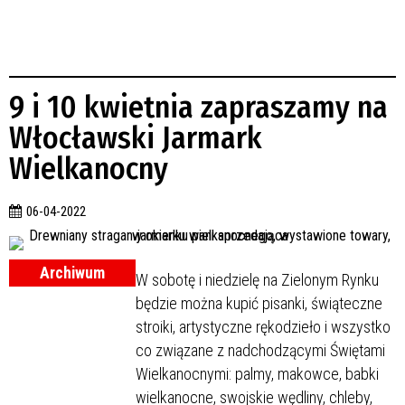
9 i 10 kwietnia zapraszamy na
Włocławski Jarmark
Wielkanocny
06-04-2022
Archiwum
W sobotę i niedzielę na Zielonym Rynku
będzie można kupić pisanki, świąteczne
stroiki, artystyczne rękodzieło i wszystko
co związane z nadchodzącymi Świętami
Wielkanocnymi: palmy, makowce, babki
wielkanocne, swojskie wędliny, chleby,