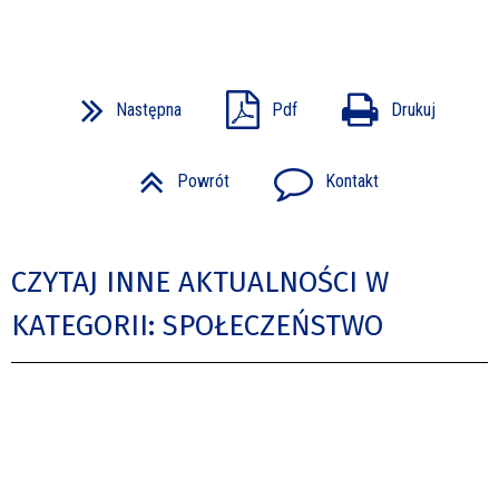
Następna
Pdf
Drukuj
Powrót
Kontakt
CZYTAJ INNE AKTUALNOŚCI W
KATEGORII: SPOŁECZEŃSTWO