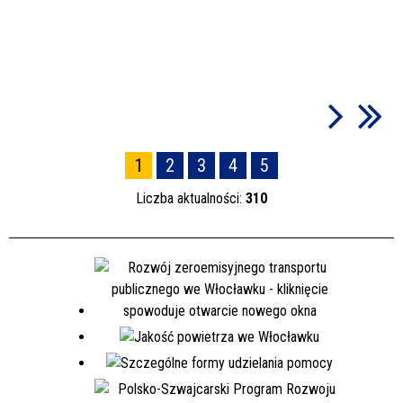
1
2
3
4
5
Liczba aktualności:
310