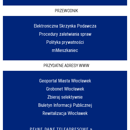
PRZEWODNIK
Elektroniczna Skrzynka Podawcza
Procedury załatwiania spraw
Polityka prywatności
mMieszkaniec
PRZYDATNE ADRESY WWW
Geoportal Miasta Włocławek
Grobonet Włocławek
Zbieraj selektywnie
Biuletyn Informacji Publicznej
Rewitalizacja Włocławek
PEŁNE DANE TELEADRESOWE »