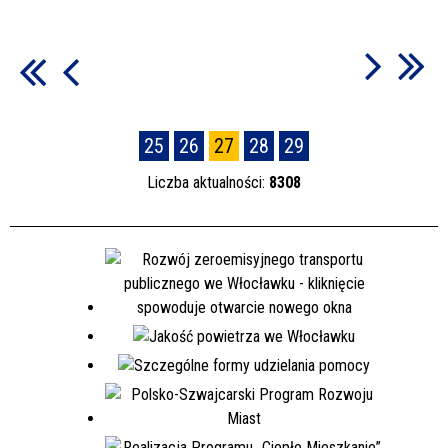
25
26
27
28
29
Liczba aktualności:
8308