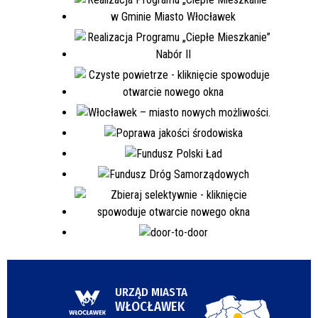
URZĄD MIASTA
WŁOCŁAWEK