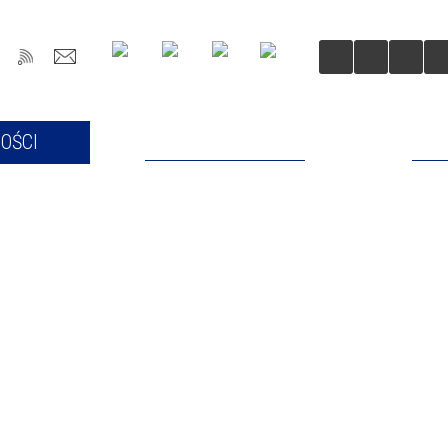
OŚCI
DLA MIESZKAŃCÓW
DLA