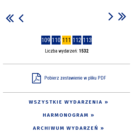
109
110
111
112
113
Liczba wydarzeń:
1532
Pobierz zestawienie w pliku PDF
WSZYSTKIE WYDARZENIA
HARMONOGRAM
ARCHIWUM WYDARZEŃ