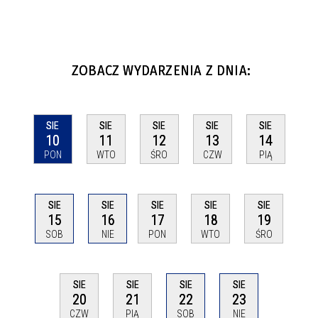
ZOBACZ WYDARZENIA Z DNIA:
SIE
SIE
SIE
SIE
SIE
10
11
12
13
14
PON
WTO
ŚRO
CZW
PIĄ
SIE
SIE
SIE
SIE
SIE
15
16
17
18
19
SOB
NIE
PON
WTO
ŚRO
SIE
SIE
SIE
SIE
22
20
21
23
SOB
CZW
PIĄ
NIE