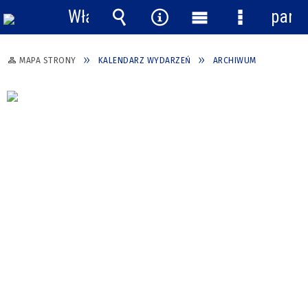
Włącz
pane
powiadomienia
Wyszukiwarka
Narzędzia
Menu
Menu
główne
szczegółow
MAPA STRONY
KALENDARZ WYDARZEŃ
ARCHIWUM