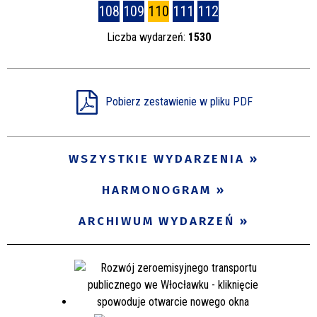
108
109
110
111
112
Liczba wydarzeń:
1530
Pobierz zestawienie w pliku PDF
WSZYSTKIE WYDARZENIA
HARMONOGRAM
ARCHIWUM WYDARZEŃ