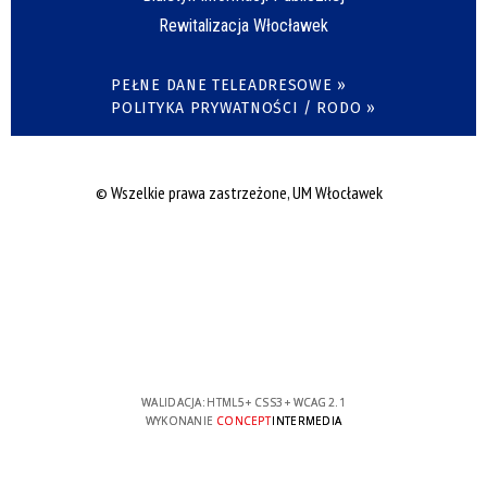
Rewitalizacja Włocławek
PEŁNE DANE TELEADRESOWE »
POLITYKA PRYWATNOŚCI / RODO »
© Wszelkie prawa zastrzeżone, UM Włocławek
WALIDACJA:
HTML5
+
CSS3
+
WCAG 2.1
WYKONANIE
CONCEPT
INTERMEDIA