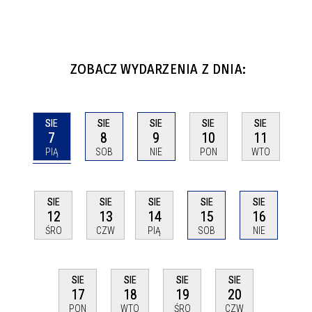
ZOBACZ WYDARZENIA Z DNIA:
SIE
SIE
SIE
SIE
SIE
7
8
9
10
11
PIĄ
SOB
NIE
PON
WTO
SIE
SIE
SIE
SIE
SIE
12
13
14
15
16
ŚRO
CZW
PIĄ
SOB
NIE
SIE
SIE
SIE
SIE
17
18
19
20
PON
WTO
ŚRO
CZW