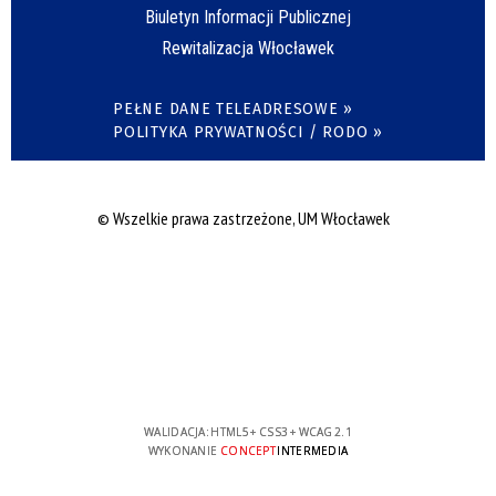
Biuletyn Informacji Publicznej
Rewitalizacja Włocławek
PEŁNE DANE TELEADRESOWE »
POLITYKA PRYWATNOŚCI / RODO »
© Wszelkie prawa zastrzeżone, UM Włocławek
WALIDACJA:
HTML5
+
CSS3
+
WCAG 2.1
WYKONANIE
CONCEPT
INTERMEDIA