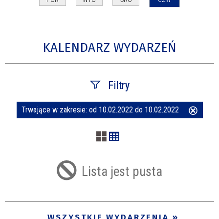
KALENDARZ WYDARZEŃ
Filtry
Trwające w zakresie:
od 10.02.2022 do 10.02.2022
Usuń
Szukana fraza
ten
filtr
Kategoria
Lista jest pusta
Trwające w zakresie
—
WSZYSTKIE WYDARZENIA