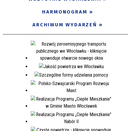
Miejsce
HARMONOGRAM
ARCHIWUM WYDARZEŃ
Organizator
Promowane