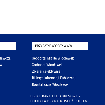
PRZYDATNE ADRESY WWW
odawcza
Geoportal Miasta Włocławek
aw
Grobonet Włocławek
Zbieraj selektywnie
Biuletyn Informacji Publicznej
Rewitalizacja Włocławek
PEŁNE DANE TELEADRESOWE »
POLITYKA PRYWATNOŚCI / RODO »