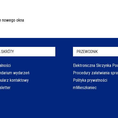
 SKRÓTY
PRZEWODNIK
alności
Elektroniczna Skrzynka P
ndarium wydarzeń
Procedury załatwiania spr
ularz kontaktowy
Polityka prywatności
letter
mMieszkaniec