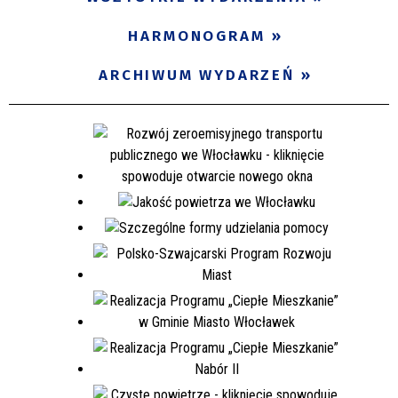
Miejsce
HARMONOGRAM
ARCHIWUM WYDARZEŃ
Organizator
Promowane