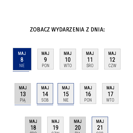
ZOBACZ WYDARZENIA Z DNIA:
MAJ
MAJ
MAJ
MAJ
MAJ
8
9
10
11
12
NIE
PON
WTO
ŚRO
CZW
MAJ
MAJ
MAJ
MAJ
MAJ
13
14
15
16
17
PIĄ
SOB
NIE
PON
WTO
MAJ
MAJ
MAJ
MAJ
18
20
21
19