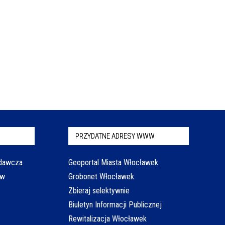
PRZYDATNE ADRESY WWW
odawcza
Geoportal Miasta Włocławek
aw
Grobonet Włocławek
Zbieraj selektywnie
Biuletyn Informacji Publicznej
Rewitalizacja Włocławek