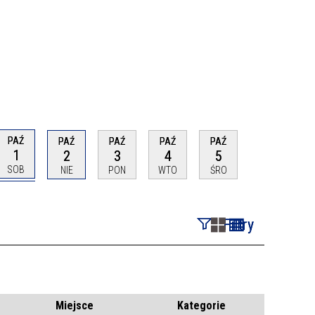
PAŹ
PAŹ
PAŹ
PAŹ
PAŹ
1
2
3
4
5
SOB
NIE
PON
WTO
ŚRO
Filtry
Szukana fraza
Kategoria
Miejsce
Kategorie