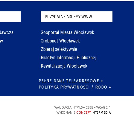
PRZYDATNE ADRESY WWW
odawcza
Geoportal Miasta Włocławek
aw
Grobonet Włocławek
Zbieraj selektywnie
Biuletyn Informacji Publicznej
Rewitalizacja Włocławek
PEŁNE DANE TELEADRESOWE »
POLITYKA PRYWATNOŚCI / RODO »
WALIDACJA:
HTML5
+
CSS3
+
WCAG 2.1
WYKONANIE
CONCEPT
INTERMEDIA