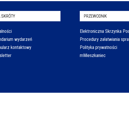
 SKRÓTY
PRZEWODNIK
alności
Elektroniczna Skrzynka P
ndarium wydarzeń
Procedury załatwiania spr
ularz kontaktowy
Polityka prywatności
letter
mMieszkaniec