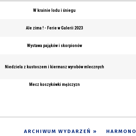
W krainie lodu i śniegu
Ale zima ! - Ferie w Galerii 2023
Wystawa pająków i skorpionów
Niedziela z kustoszem i kiermasz wyrobów mlecznych
Mecz koszykówki mężczyzn
ARCHIWUM WYDARZEŃ
HARMON