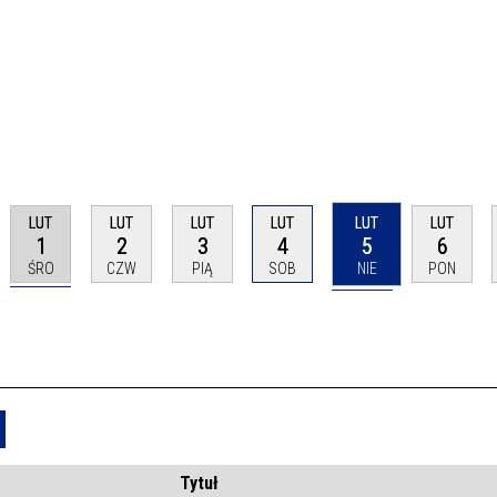
LUT
LUT
LUT
LUT
LUT
LUT
1
2
3
4
5
6
ŚRO
CZW
PIĄ
SOB
NIE
PON
Usuń
Tytuł