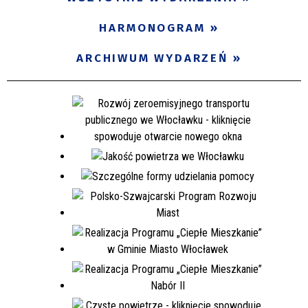
Miejsce
HARMONOGRAM
ARCHIWUM WYDARZEŃ
Organizator
Promowane