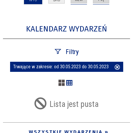
KALENDARZ WYDARZEŃ
Filtry
Trwające w zakresie:
od 30.05.2023 do 30.05.2023
Usuń
Szukana fraza
ten
filtr
Kategoria
Lista jest pusta
Trwające w zakresie
—
WSZYSTKIE WYDARZENIA