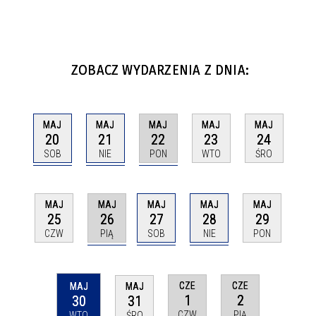
ZOBACZ WYDARZENIA Z DNIA:
MAJ
MAJ
MAJ
MAJ
MAJ
20
21
22
23
24
SOB
NIE
PON
WTO
ŚRO
MAJ
MAJ
MAJ
MAJ
MAJ
26
27
28
25
29
PIĄ
SOB
NIE
CZW
PON
CZE
CZE
MAJ
MAJ
1
2
30
31
CZW
PIĄ
WTO
ŚRO