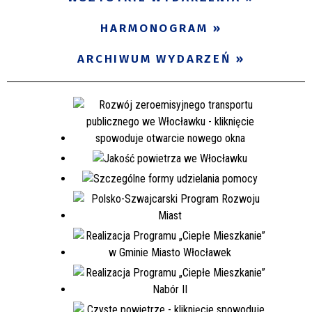
Miejsce
HARMONOGRAM
ARCHIWUM WYDARZEŃ
Organizator
Promowane