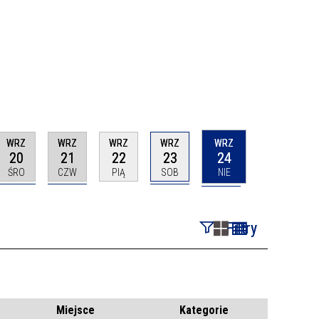
WRZ
WRZ
WRZ
WRZ
WRZ
20
21
22
23
24
ŚRO
CZW
PIĄ
SOB
NIE
Filtry
Szukana fraza
Kategoria
Miejsce
Kategorie