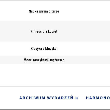
Nauka gry na gitarze
Fitness dla kobiet
Klasyka z Muzyka!
Mecz koszykówki mężczyzn
ARCHIWUM WYDARZEŃ
HARMON