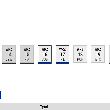
WRZ
WRZ
WRZ
WRZ
WRZ
WRZ
14
15
16
17
18
19
CZW
PIĄ
SOB
NIE
PON
WTO
Usuń
Tytuł