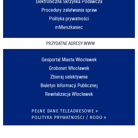
Elektroniczna Skrzynka Podawcza
Procedury załatwiania spraw
Polityka prywatności
mMieszkaniec
PRZYDATNE ADRESY WWW
Geoportal Miasta Włocławek
Grobonet Włocławek
Zbieraj selektywnie
Biuletyn Informacji Publicznej
Rewitalizacja Włocławek
PEŁNE DANE TELEADRESOWE »
POLITYKA PRYWATNOŚCI / RODO »