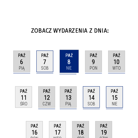
ZOBACZ WYDARZENIA Z DNIA:
PAŹ
PAŹ
PAŹ
PAŹ
PAŹ
6
7
8
9
10
PIĄ
SOB
NIE
PON
WTO
PAŹ
PAŹ
PAŹ
PAŹ
PAŹ
12
13
14
15
11
CZW
PIĄ
SOB
NIE
ŚRO
PAŹ
PAŹ
PAŹ
PAŹ
18
19
16
17