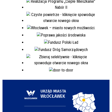
URZĄD MIASTA
WŁOCŁAWEK