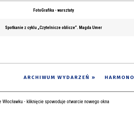
FotoGrafika - warsztaty
Spotkanie z cyklu „Czytelnicze oblicze”. Magda Umer
ARCHIWUM WYDARZEŃ
HARMON