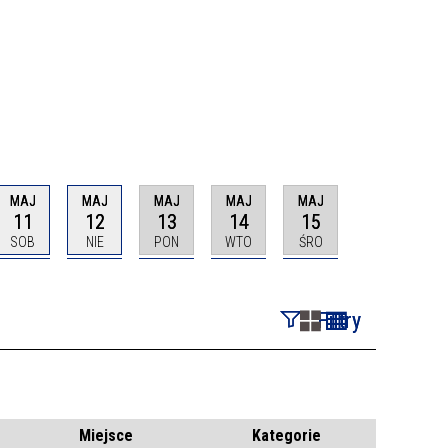
MAJ
MAJ
MAJ
MAJ
MAJ
11
12
13
14
15
SOB
NIE
PON
WTO
ŚRO
Filtry
Szukana fraza
Kategoria
Miejsce
Kategorie