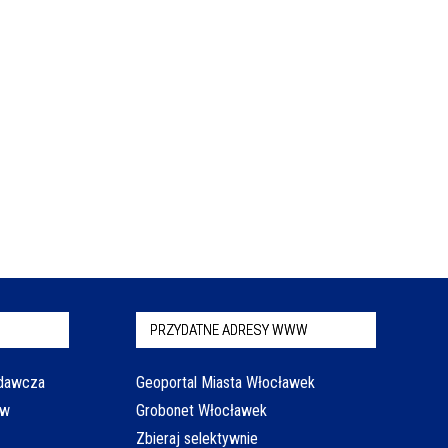
PRZYDATNE ADRESY WWW
odawcza
Geoportal Miasta Włocławek
aw
Grobonet Włocławek
Zbieraj selektywnie