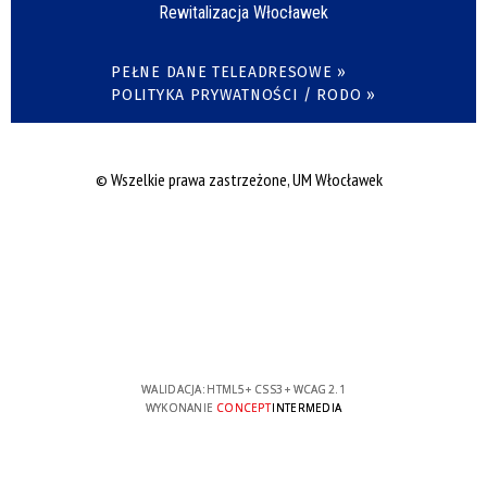
Rewitalizacja Włocławek
PEŁNE DANE TELEADRESOWE »
POLITYKA PRYWATNOŚCI / RODO »
© Wszelkie prawa zastrzeżone, UM Włocławek
WALIDACJA:
HTML5
+
CSS3
+
WCAG 2.1
WYKONANIE
CONCEPT
INTERMEDIA