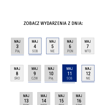
ZOBACZ WYDARZENIA Z DNIA:
MAJ
MAJ
MAJ
MAJ
MAJ
3
4
6
5
7
PIĄ
SOB
PON
NIE
WTO
MAJ
MAJ
MAJ
MAJ
MAJ
9
10
11
12
8
CZW
PIĄ
SOB
NIE
ŚRO
MAJ
MAJ
MAJ
MAJ
13
14
15
16