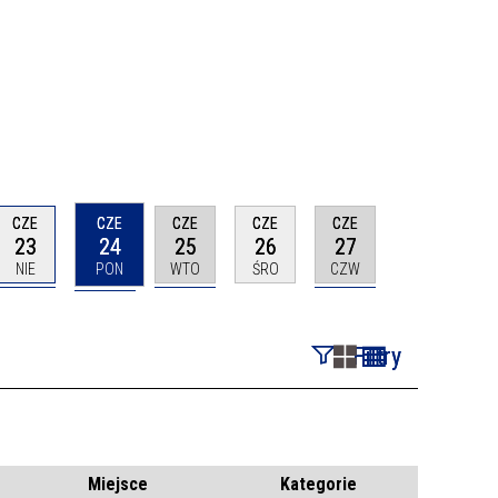
CZE
CZE
CZE
CZE
CZE
23
24
25
26
27
NIE
PON
WTO
ŚRO
CZW
Filtry
Szukana fraza
Kategoria
Miejsce
Kategorie