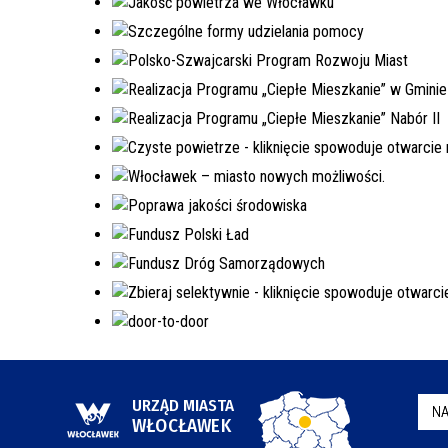
URZĄD MIASTA
NA
WŁOCŁAWEK