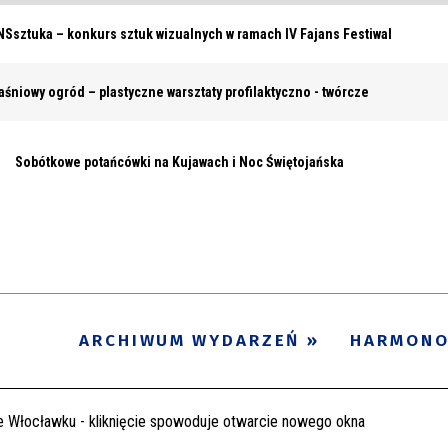
Ssztuka – konkurs sztuk wizualnych w ramach IV Fajans Festiwal
aśniowy ogród – plastyczne warsztaty profilaktyczno - twórcze
Sobótkowe potańcówki na Kujawach i Noc Świętojańska
ARCHIWUM WYDARZEŃ
HARMON