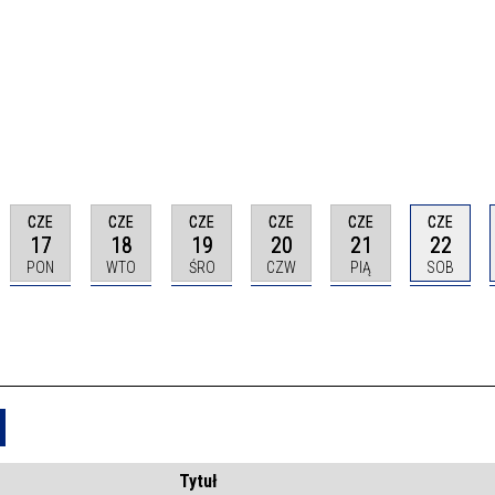
CZE
CZE
CZE
CZE
CZE
CZE
17
18
19
20
21
22
PON
WTO
ŚRO
CZW
PIĄ
SOB
Usuń
Tytuł