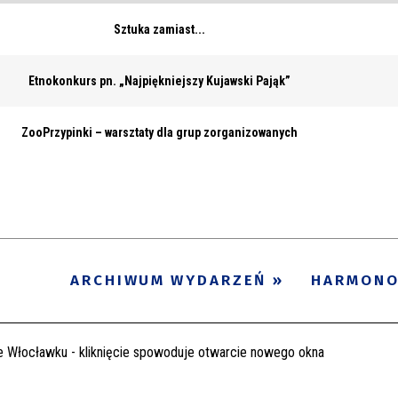
Sztuka zamiast...
Etnokonkurs pn. „Najpiękniejszy Kujawski Pająk”
ZooPrzypinki – warsztaty dla grup zorganizowanych
ARCHIWUM WYDARZEŃ
HARMON