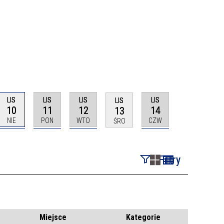
LIS
LIS
LIS
LIS
LIS
10
11
12
14
13
NIE
PON
WTO
CZW
ŚRO
Filtry
Szukana fraza
Kategoria
Miejsce
Kategorie