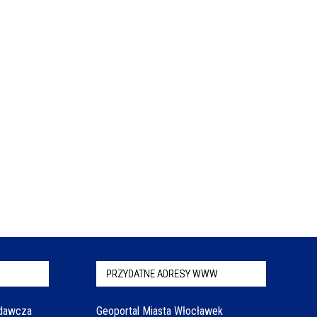
PRZYDATNE ADRESY WWW
odawcza
Geoportal Miasta Włocławek