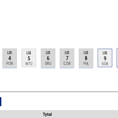
LIS
LIS
LIS
LIS
LIS
LIS
4
6
7
8
5
9
PON
ŚRO
CZW
PIĄ
WTO
SOB
Usuń
Tytuł