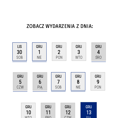
ZOBACZ WYDARZENIA Z DNIA:
LIS
GRU
GRU
GRU
GRU
30
1
4
2
3
SOB
NIE
ŚRO
PON
WTO
GRU
GRU
GRU
GRU
GRU
5
6
7
8
9
CZW
PIĄ
SOB
NIE
PON
GRU
GRU
GRU
GRU
11
12
13
10
ŚRO
CZW
PIĄ
WTO