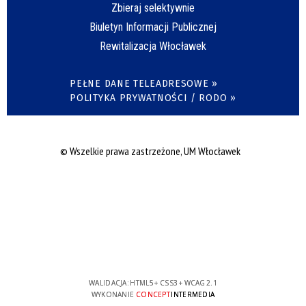
Zbieraj selektywnie
Biuletyn Informacji Publicznej
Rewitalizacja Włocławek
PEŁNE DANE TELEADRESOWE »
POLITYKA PRYWATNOŚCI / RODO »
© Wszelkie prawa zastrzeżone, UM Włocławek
WALIDACJA:
HTML5
+
CSS3
+
WCAG 2.1
WYKONANIE
CONCEPT
INTERMEDIA