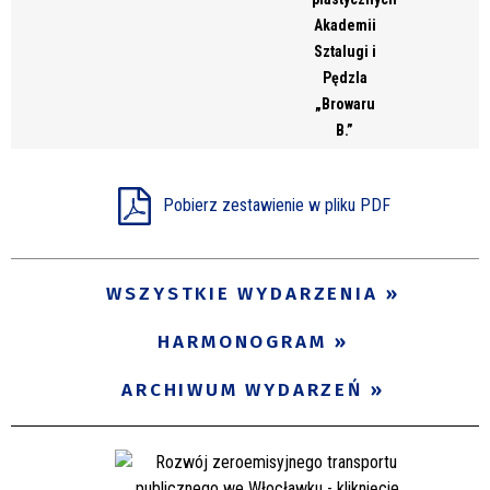
Akademii
Sztalugi i
Pędzla
„Browaru
B.”
Pobierz zestawienie w pliku PDF
WSZYSTKIE WYDARZENIA
HARMONOGRAM
ARCHIWUM WYDARZEŃ