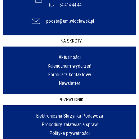
fax.:
54 414 44 44
poczta@um.wloclawek.pl
NA SKRÓTY
Aktualności
Kalendarium wydarzeń
Formularz kontaktowy
Newsletter
PRZEWODNIK
Elektroniczna Skrzynka Podawcza
Procedury załatwiania spraw
Polityka prywatności