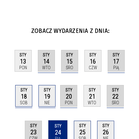
ZOBACZ WYDARZENIA Z DNIA:
STY
STY
STY
STY
STY
14
15
17
13
16
WTO
ŚRO
PIĄ
PON
CZW
STY
STY
STY
STY
STY
18
19
20
22
21
SOB
NIE
PON
ŚRO
WTO
STY
STY
STY
STY
23
25
26
24
CZW
SOB
NIE
PIĄ