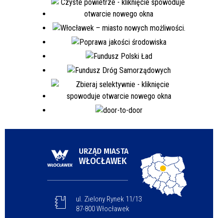
URZĄD MIASTA
WŁOCŁAWEK
ul. Zielony Rynek 11/13
87-800 Włocławek