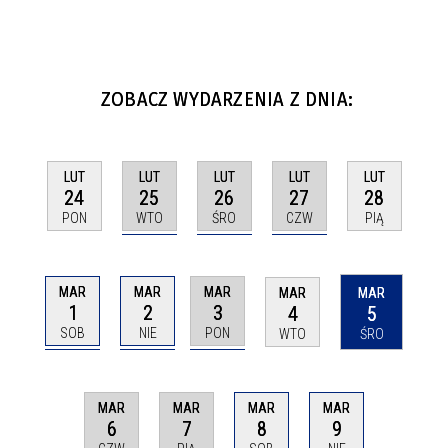
ZOBACZ WYDARZENIA Z DNIA:
LUT
LUT
LUT
LUT
LUT
25
26
27
24
28
WTO
ŚRO
CZW
PON
PIĄ
MAR
MAR
MAR
MAR
MAR
1
2
3
4
5
SOB
NIE
PON
WTO
ŚRO
MAR
MAR
MAR
MAR
6
7
8
9