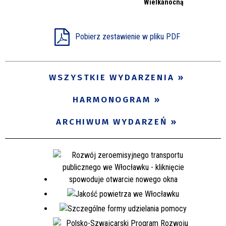
Wielkanocną
Miejsce
Pobierz zestawienie w pliku PDF
Organizator
WSZYSTKIE WYDARZENIA
Promowane
HARMONOGRAM
ARCHIWUM WYDARZEŃ