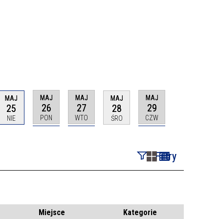
MAJ
MAJ
MAJ
MAJ
MAJ
26
27
29
25
28
PON
WTO
CZW
NIE
ŚRO
Filtry
Szukana fraza
Kategoria
Miejsce
Kategorie