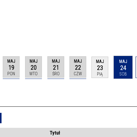
MAJ
MAJ
MAJ
MAJ
MAJ
MAJ
19
20
21
22
23
24
PON
WTO
ŚRO
CZW
PIĄ
SOB
Usuń
Tytuł