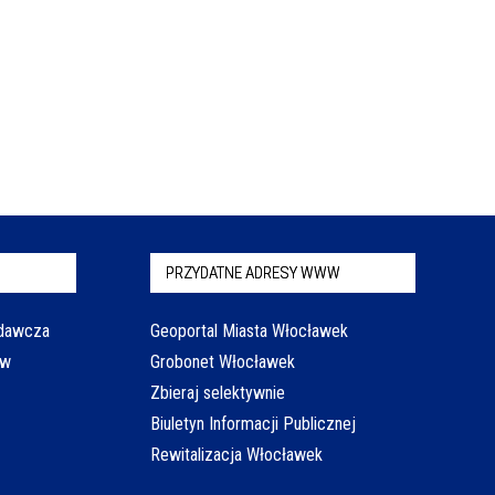
PRZYDATNE ADRESY WWW
odawcza
Geoportal Miasta Włocławek
aw
Grobonet Włocławek
Zbieraj selektywnie
Biuletyn Informacji Publicznej
Rewitalizacja Włocławek