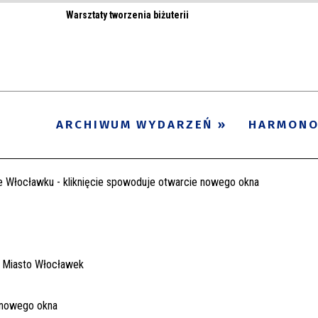
Warsztaty tworzenia biżuterii
ARCHIWUM WYDARZEŃ
HARMON