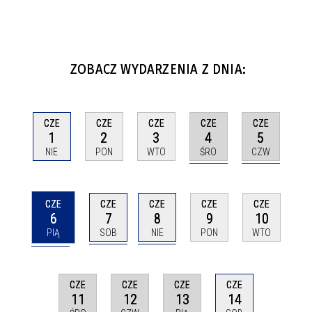
ZOBACZ WYDARZENIA Z DNIA:
CZE
CZE
CZE
CZE
CZE
4
5
1
2
3
ŚRO
CZW
NIE
PON
WTO
CZE
CZE
CZE
CZE
CZE
6
7
8
9
10
PIĄ
SOB
NIE
PON
WTO
CZE
CZE
CZE
CZE
11
12
13
14