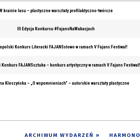
W krainie lasu – plastyczne warsztaty profilaktyczno-twórcze
III Edycja Konkursu #FajansNaWakacjach
nopolski Konkurs Literacki FAJANSsłowo w ramach V Fajans Festiwal!
i Konkurs FAJANSsztuka – konkurs artystyczny w ramach V Fajans Festiwal
a Kleszyńska – „O wspomnieniach” – autorskie warsztaty plastyczne
ARCHIWUM WYDARZEŃ
HARMON