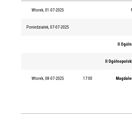
Wtorek, 01-07-2025
Poniedziałek, 07-07-2025
II Ogól
II Ogólnopolsk
Wtorek, 08-07-2025
17:00
Magdalen