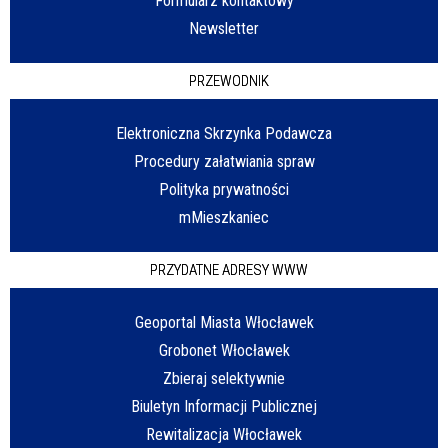
Formularz kontaktowy
Newsletter
PRZEWODNIK
Elektroniczna Skrzynka Podawcza
Procedury załatwiania spraw
Polityka prywatności
mMieszkaniec
PRZYDATNE ADRESY WWW
Geoportal Miasta Włocławek
Grobonet Włocławek
Zbieraj selektywnie
Biuletyn Informacji Publicznej
Rewitalizacja Włocławek