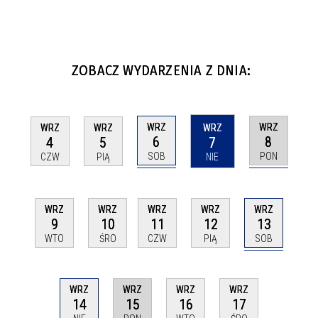
ZOBACZ WYDARZENIA Z DNIA:
WRZ
WRZ
WRZ
WRZ
WRZ
6
8
4
5
7
SOB
PON
CZW
PIĄ
NIE
WRZ
WRZ
WRZ
WRZ
WRZ
13
9
10
11
12
SOB
WTO
ŚRO
CZW
PIĄ
WRZ
WRZ
WRZ
WRZ
14
15
16
17