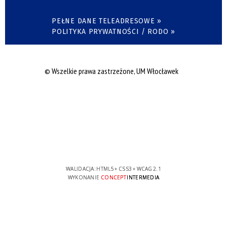
PEŁNE DANE TELEADRESOWE »
POLITYKA PRYWATNOŚCI / RODO »
© Wszelkie prawa zastrzeżone, UM Włocławek
WALIDACJA:
HTML5
+
CSS3
+
WCAG 2.1
WYKONANIE
CONCEPT
INTERMEDIA