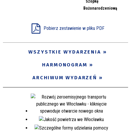
Szopkę
Miejsce
Bożonarodzeniową
Pobierz zestawienie w pliku PDF
Organizator
WSZYSTKIE WYDARZENIA
Promowane
HARMONOGRAM
ARCHIWUM WYDARZEŃ