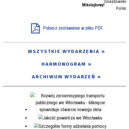
Gniazdowskieg
Mikołajkowy!
Polskie
Pobierz zestawienie w pliku PDF
WSZYSTKIE WYDARZENIA
HARMONOGRAM
ARCHIWUM WYDARZEŃ