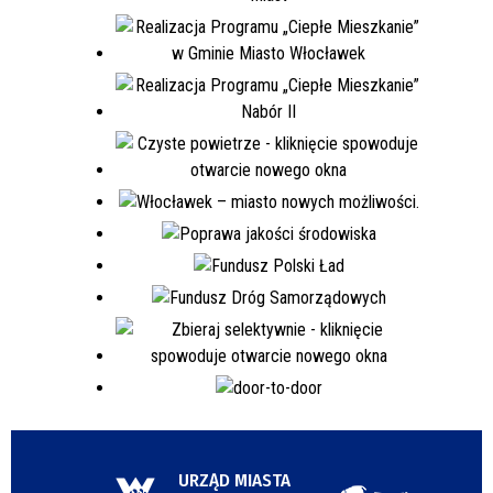
URZĄD MIASTA