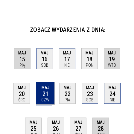
ZOBACZ WYDARZENIA Z DNIA:
MAJ
MAJ
MAJ
MAJ
MAJ
15
16
17
19
18
PIĄ
SOB
NIE
WTO
PON
MAJ
MAJ
MAJ
MAJ
MAJ
21
23
24
20
22
CZW
SOB
NIE
ŚRO
PIĄ
MAJ
MAJ
MAJ
MAJ
28
25
26
27