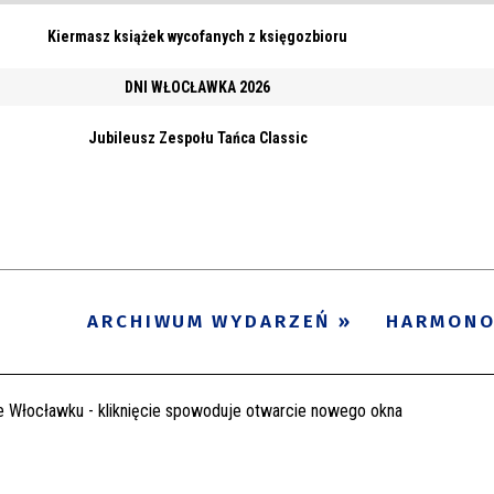
Kiermasz książek wycofanych z księgozbioru
DNI WŁOCŁAWKA 2026
Jubileusz Zespołu Tańca Classic
ARCHIWUM WYDARZEŃ
HARMON