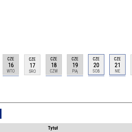
CZE
CZE
CZE
CZE
CZE
CZE
16
18
19
20
21
17
WTO
CZW
PIĄ
SOB
NIE
ŚRO
Usuń
Tytuł