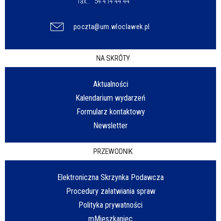
fax.:
54 414 44 44
poczta@um.wloclawek.pl
NA SKRÓTY
Aktualności
Kalendarium wydarzeń
Formularz kontaktowy
Newsletter
PRZEWODNIK
Elektroniczna Skrzynka Podawcza
Procedury załatwiania spraw
Polityka prywatności
mMieszkaniec