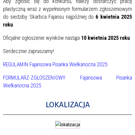
Aby zgłosić się do konkursu, należy dostarczyć pracę
plastyczną wraz z wypełnionym formularzem zgłoszeniowym
do siedziby Skarbca Fajansu najpóźniej do
6 kwietnia 2025
roku
.
Oficjalne ogłoszenie wyników nastąpi
10 kwietnia 2025 roku
.
Serdecznie zapraszamy!
REGULAMIN Fajansowa Pisanka Wielkanocna 2025
FORMULARZ-ZGŁOSZENIOWY Fajansowa Pisanka
Wielkanocna 2025
LOKALIZACJA