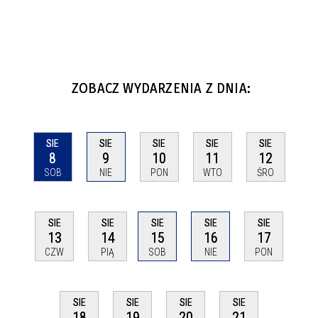
ZOBACZ WYDARZENIA Z DNIA:
SIE
SIE
SIE
SIE
SIE
8
9
10
11
12
SOB
NIE
PON
WTO
ŚRO
SIE
SIE
SIE
SIE
SIE
13
14
15
16
17
CZW
PIĄ
SOB
NIE
PON
SIE
SIE
SIE
SIE
18
19
20
21