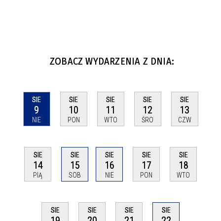
ZOBACZ WYDARZENIA Z DNIA:
SIE
SIE
SIE
SIE
SIE
9
10
11
12
13
NIE
PON
WTO
ŚRO
CZW
SIE
SIE
SIE
SIE
SIE
14
15
16
17
18
PIĄ
SOB
NIE
PON
WTO
SIE
SIE
SIE
SIE
22
19
20
21