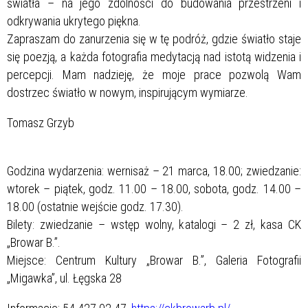
światła – na jego zdolności do budowania przestrzeni i
odkrywania ukrytego piękna.
Zapraszam do zanurzenia się w tę podróż, gdzie światło staje
się poezją, a każda fotografia medytacją nad istotą widzenia i
percepcji. Mam nadzieję, że moje prace pozwolą Wam
dostrzec światło w nowym, inspirującym wymiarze.
Tomasz Grzyb
Godzina wydarzenia: wernisaż – 21 marca, 18.00; zwiedzanie:
wtorek – piątek, godz. 11.00 – 18.00, sobota, godz. 14.00 –
18.00 (ostatnie wejście godz. 17.30).
Bilety: zwiedzanie – wstęp wolny, katalogi – 2 zł, kasa CK
„Browar B.”.
Miejsce: Centrum Kultury „Browar B.”, Galeria Fotografii
„Migawka”, ul. Łęgska 28