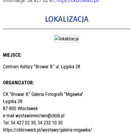
Informacje: 54 427 02 47,
https://ckbrowarb.pl/
LOKALIZACJA
MIEJSCE:
Centrum Kultury "Browar B." ul. Łęgska 28
ORGANIZATOR:
CK "Browar B." Galeria Fotografii "Migawka"
Łęgska 28
87-800 Włocławek
e-mail
wystawiennictwo@ckbb.pl
Tel. 54 427 02 30, 54 232 10 30
https://ckbrowarb.pl/wystawy/galeria-migawka/