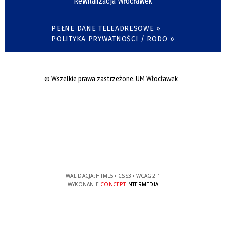
Rewitalizacja Włocławek
PEŁNE DANE TELEADRESOWE »
POLITYKA PRYWATNOŚCI / RODO »
© Wszelkie prawa zastrzeżone, UM Włocławek
WALIDACJA:
HTML5
+
CSS3
+
WCAG 2.1
WYKONANIE
CONCEPT
INTERMEDIA