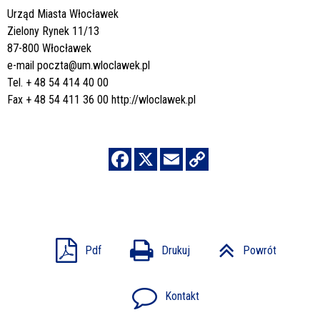
Urząd Miasta Włocławek
Zielony Rynek 11/13
87-800 Włocławek
e-mail
poczta@um.wloclawek.pl
Tel. + 48 54 414 40 00
Fax + 48 54 411 36 00
http://wloclawek.pl
Pdf
Drukuj
Powrót
Kontakt