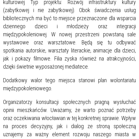
kulturowej Typ projektu: Rozwój infrastruktury kultury
(zabytkowej i nie zabytkowej). Obok świadczenia usług
bibliotecznych ma być to miejsce przeznaczone dla wsparcia
dziennego dzieci i młodzieży oraz integracji
międzypokoleniowej. W nowej przestrzeni powstaną sale
wystawowe oraz warsztatowe. Będą się tu odbywać
spotkania autorskie, warsztaty literackie, animacje dla dzieci,
jak i pokazy filmowe. Filia zyska również na atrakcyjności,
dzięki świetnie wyposażonej mediatece.
Dodatkowy walor tego miejsca stanowi plan wolontariatu
międzypokoleniowego.
Organizatorzy konsultacji społecznych pragną wysłuchać
opinii mieszkańców. Uważamy, że warto poznać potrzeby
oraz oczekiwania włocławian w tej konkretnej sprawie. Wpływ
na proces decyzyjny, jak i dialog ze stroną społeczną
uznajemy za ważny element rozwoju naszego miasta w