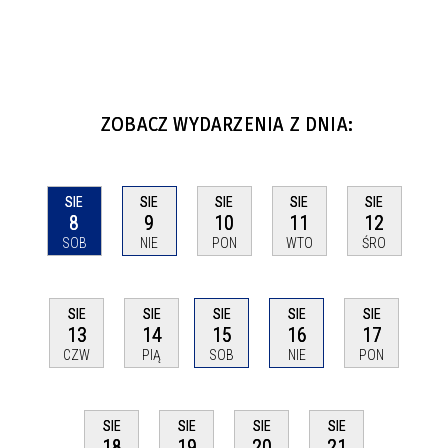
ZOBACZ WYDARZENIA Z DNIA:
SIE
SIE
SIE
SIE
SIE
8
9
10
11
12
SOB
NIE
PON
WTO
ŚRO
SIE
SIE
SIE
SIE
SIE
13
14
15
16
17
CZW
PIĄ
SOB
NIE
PON
SIE
SIE
SIE
SIE
18
19
20
21