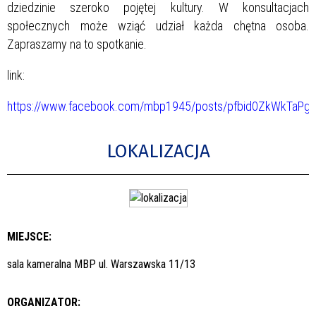
dziedzinie szeroko pojętej kultury. W konsultacjach
społecznych może wziąć udział każda chętna osoba.
Zapraszamy na to spotkanie.
link:
https://www.facebook.com/mbp1945/posts/pfbid0ZkWkTa
LOKALIZACJA
MIEJSCE:
sala kameralna MBP ul. Warszawska 11/13
ORGANIZATOR: