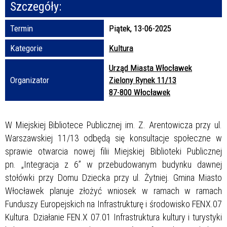
Szczegóły:
Promowane
Termin
Piątek, 13-06-2025
Kategorie
Kultura
Urząd Miasta Włocławek
Organizator
Zielony Rynek 11/13
87-800 Włocławek
W Miejskiej Bibliotece Publicznej im. Z. Arentowicza przy ul.
Warszawskiej 11/13 odbędą się konsultacje społeczne w
sprawie otwarcia nowej filii Miejskiej Biblioteki Publicznej
pn. „Integracja z 6” w przebudowanym budynku dawnej
stołówki przy Domu Dziecka przy ul. Żytniej. Gmina Miasto
Włocławek planuje złożyć wniosek w ramach w ramach
Funduszy Europejskich na Infrastrukturę i środowisko FENX.07
Kultura. Działanie FEN.X 07.01 Infrastruktura kultury i turystyki