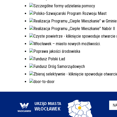
URZĄD MIASTA
NA
WŁOCŁAWEK