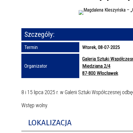
Szczegóły:
Termin
Wtorek, 08-07-2025
Galeria Sztuki Współczes
Organizator
Miedziana 2/4
87-800 Włocławek
8 i 15 lipca 2025 r. w Galerii Sztuki Współczesnej o
Wstęp wolny.
LOKALIZACJA