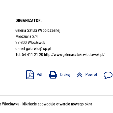
ORGANIZATOR:
Galeria Sztuki Współczesnej
Miedziana 2/4
87-800 Włocławek
e-mail
galerwlc@wp.pl
Tel. 54 411 21 20
http://www.galeriasztuki.wloclawek.pl/
Pdf
Drukuj
Powrót