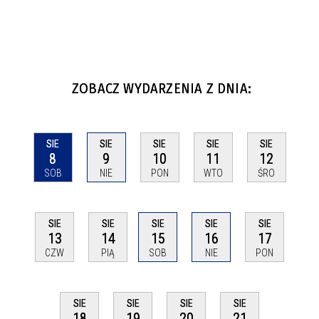
ZOBACZ WYDARZENIA Z DNIA:
SIE
SIE
SIE
SIE
SIE
8
9
10
11
12
SOB
NIE
PON
WTO
ŚRO
SIE
SIE
SIE
SIE
SIE
13
14
15
16
17
CZW
PIĄ
SOB
NIE
PON
SIE
SIE
SIE
SIE
18
19
20
21