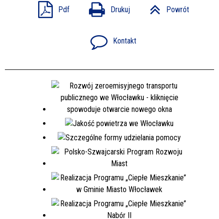
Pdf
Drukuj
Powrót
Kontakt