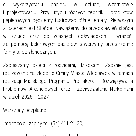
o wykorzystaniu papieru w sztuce, wzornictwie
i projektowaniu. Przy użyciu różnych technik i produktów
papierowych będziemy ilustrować różne tematy. Pierwszym
z czterech jest Słońce. Nawiążemy do przedstawień słońca
w sztuce oraz do własnych doświadczeń i wrażeń.
Za pomocą kolorowych papierów stworzymy przestrzenne
formy tarcz słonecznych.
Zapraszamy dzieci z rodzicami, dziadkami. Zadanie jest
realizowane na zlecenie Gminy Miasto Włocławek w ramach
realizacji Miejskiego Programu Profilaktyki i Rozwiązywania
Problemów Alkoholowych oraz Przeciwdziałania Narkomanii
w latach 2025 – 2027.
Warsztaty bezpłatne
Informacje i zapisy tel. (54) 411 21 20,