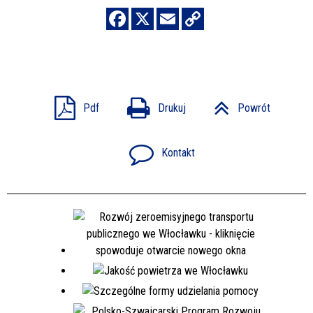
Pdf
Drukuj
Powrót
Kontakt