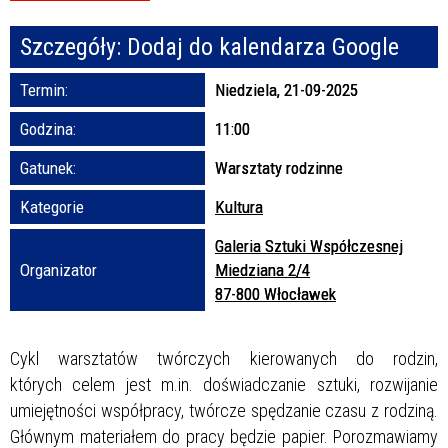
Szczegóły:
Dodaj do kalendarza Google
Promowane
Termin:
Niedziela, 21-09-2025
Godzina:
11:00
Gatunek:
Warsztaty rodzinne
Kategorie
Kultura
Galeria Sztuki Współczesnej
Organizator
Miedziana 2/4
87-800 Włocławek
Cykl warsztatów twórczych kierowanych do rodzin,
których celem jest m.in. doświadczanie sztuki, rozwijanie
umiejętności współpracy, twórcze spędzanie czasu z rodziną.
Głównym materiałem do pracy będzie papier. Porozmawiamy