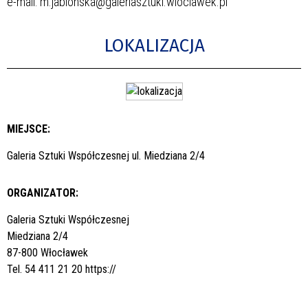
e-mail: m.jablonska@galeriasztuki.wloclawek.pl
LOKALIZACJA
MIEJSCE:
Galeria Sztuki Współczesnej ul. Miedziana 2/4
ORGANIZATOR:
Galeria Sztuki Współczesnej
Miedziana 2/4
87-800 Włocławek
Tel. 54 411 21 20
https://