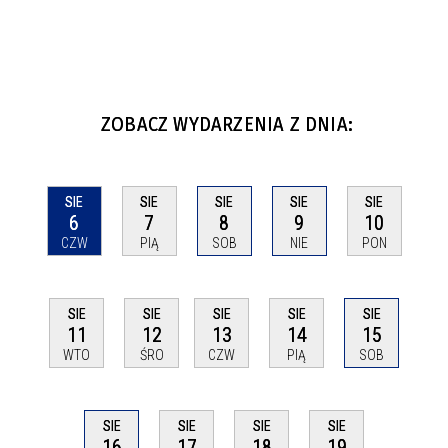
ZOBACZ WYDARZENIA Z DNIA:
SIE
SIE
SIE
SIE
SIE
6
7
8
9
10
CZW
PIĄ
SOB
NIE
PON
SIE
SIE
SIE
SIE
SIE
11
12
13
14
15
WTO
ŚRO
CZW
PIĄ
SOB
SIE
SIE
SIE
SIE
16
17
18
19