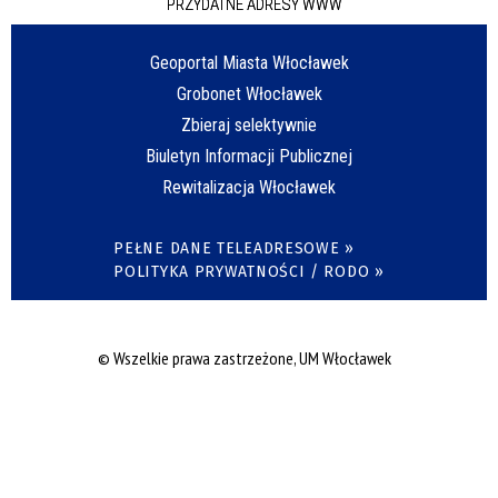
PRZYDATNE ADRESY WWW
Geoportal Miasta Włocławek
Grobonet Włocławek
Zbieraj selektywnie
Biuletyn Informacji Publicznej
Rewitalizacja Włocławek
PEŁNE DANE TELEADRESOWE »
POLITYKA PRYWATNOŚCI / RODO »
© Wszelkie prawa zastrzeżone, UM Włocławek