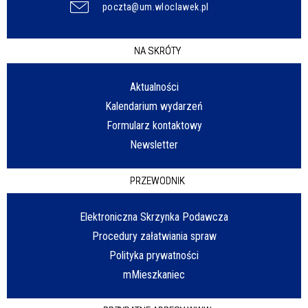
poczta@um.wloclawek.pl
NA SKRÓTY
Aktualności
Kalendarium wydarzeń
Formularz kontaktowy
Newsletter
PRZEWODNIK
Elektroniczna Skrzynka Podawcza
Procedury załatwiania spraw
Polityka prywatności
mMieszkaniec