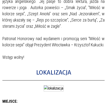
języka angielskiego. Jej pasje to dobra lektura, jazda na
rowerze i joga
. Autorka powieści – „Smak życia”, ”Miłość w
kolorze sepii”, „Szept Anioła” oraz serii „Nad Jeziorakiem”, w
której ukazały się – „Rejs po szczęście”, „Serce za burtą”, „Za
sterami życia” oraz „Miłość w żagle”.
Patronat Honorowy nad wydaniem i promocją serii “Miłość w
kolorze sepii” objął Prezydent Włocławka – Krzysztof Kukucki.
Wstęp wolny!
LOKALIZACJA
MIEJSCE: