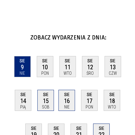
ZOBACZ WYDARZENIA Z DNIA:
SIE
SIE
SIE
SIE
SIE
9
10
11
12
13
NIE
PON
WTO
ŚRO
CZW
SIE
SIE
SIE
SIE
SIE
14
15
16
17
18
PIĄ
SOB
NIE
PON
WTO
SIE
SIE
SIE
SIE
22
19
20
21