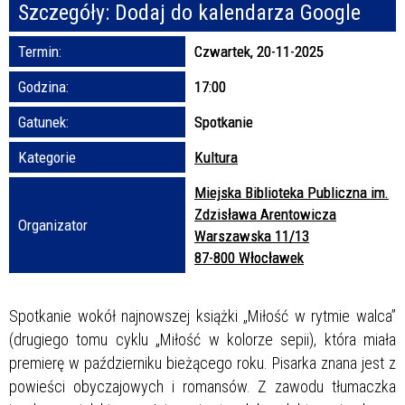
Szczegóły:
Dodaj do kalendarza Google
Promowane
Termin:
Czwartek, 20-11-2025
Godzina:
17:00
Gatunek:
Spotkanie
Kategorie
Kultura
Miejska Biblioteka Publiczna im.
Zdzisława Arentowicza
Organizator
Warszawska 11/13
87-800 Włocławek
Spotkanie wokół najnowszej książki „Miłość w rytmie walca”
(drugiego tomu cyklu „Miłość w kolorze sepii), która miała
premierę w październiku bieżącego roku. Pisarka znana jest z
powieści obyczajowych i romansów. Z zawodu tłumaczka