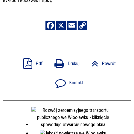
87-800 Włocławek
https://
Pdf
Drukuj
Powrót
Kontakt