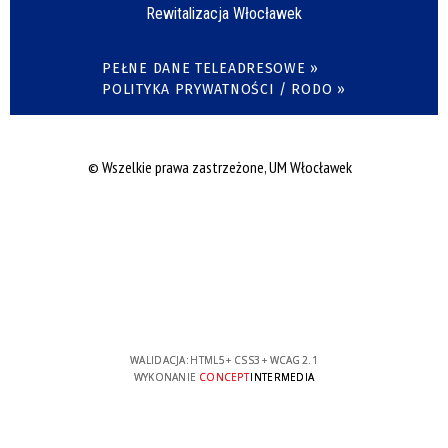
Rewitalizacja Włocławek
PEŁNE DANE TELEADRESOWE »
POLITYKA PRYWATNOŚCI / RODO »
© Wszelkie prawa zastrzeżone, UM Włocławek
WALIDACJA:
HTML5
+
CSS3
+
WCAG 2.1
WYKONANIE
CONCEPT
INTERMEDIA