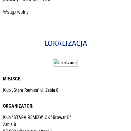
Wstęp wolny!
LOKALIZACJA
MIEJSCE:
Klub „Stara Remiza” ul. Żabia 8
ORGANIZATOR:
Klub "STARA REMIZA" CK "Browar B."
Żabia 8