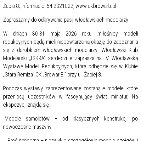
Żabia 8, Informacje: 54 2321022, www.ckbrowarb.pl
Zapraszamy do odkrywania pasji włocławskich modelarzy!
W dniach 30-31 maja 2026 roku, miłośnicy modeli
redukcyjnych będą mieli niepowtarzalną okazję do zapoznania
się z dorobkiem włocławskich modelarzy. Włocławski Klub
Modelarski „ISKRA” serdecznie zaprasza na IV Włocławską
Wystawę Modeli Redukcyjnych, która odbędzie się w Klubie
„Stara Remiza” CK „Browar B.” przy ul. Żabiej 8.
Podczas wystawy zaprezentowane zostaną e modele, które
przeniosą uczestników w fascynujący świat miniatur. Na
ekspozycji znajdą się:
-Modele samolotów – od klasycznych konstrukcji po
nowoczesne maszyny.
- Broń pancerna – niezwykle szczegółowe modele czołgów i