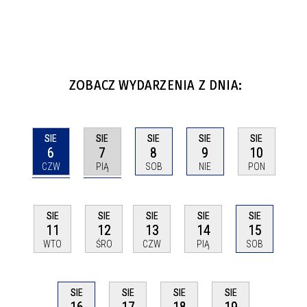
ZOBACZ WYDARZENIA Z DNIA:
SIE
SIE
SIE
SIE
SIE
6
7
8
9
10
CZW
PIĄ
SOB
NIE
PON
SIE
SIE
SIE
SIE
SIE
11
12
13
14
15
WTO
ŚRO
CZW
PIĄ
SOB
SIE
SIE
SIE
SIE
16
17
18
19