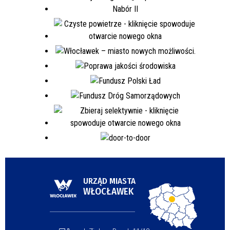
URZĄD MIASTA
WŁOCŁAWEK