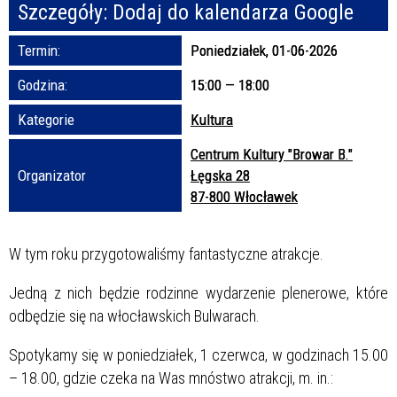
Szczegóły:
Dodaj do kalendarza Google
Promowane
Termin:
Poniedziałek, 01-06-2026
Godzina:
15:00 — 18:00
Kategorie
Kultura
Centrum Kultury "Browar B."
Organizator
Łęgska 28
87-800 Włocławek
W tym roku przygotowaliśmy fantastyczne atrakcje.
Jedną z nich będzie rodzinne wydarzenie plenerowe, które
odbędzie się na włocławskich Bulwarach.
Spotykamy się w poniedziałek, 1 czerwca, w godzinach 15.00
– 18.00, gdzie czeka na Was mnóstwo atrakcji, m. in.: