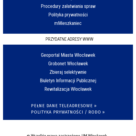
Procedury załatwiania spraw
Polityka prywatności
mMieszkaniec
PRZYDATNE ADRESY WWW
Geoportal Miasta Włocławek
Grobonet Włocławek
Zbieraj selektywnie
Biuletyn Informacji Publicznej
Rewitalizacja Włocławek
PEŁNE DANE TELEADRESOWE »
POLITYKA PRYWATNOŚCI / RODO »
© Wszelkie prawa zastrzeżone, UM Włocławek