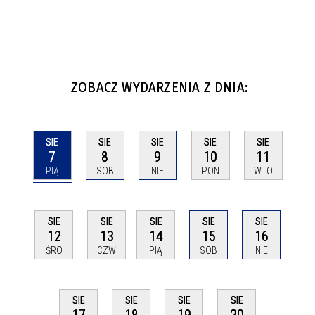
ZOBACZ WYDARZENIA Z DNIA:
SIE
SIE
SIE
SIE
SIE
7
8
9
10
11
PIĄ
SOB
NIE
PON
WTO
SIE
SIE
SIE
SIE
SIE
12
13
14
15
16
ŚRO
CZW
PIĄ
SOB
NIE
SIE
SIE
SIE
SIE
17
18
19
20