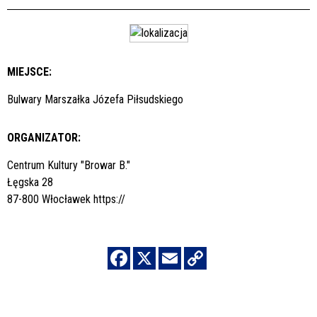
MIEJSCE:
Bulwary Marszałka Józefa Piłsudskiego
ORGANIZATOR:
Centrum Kultury "Browar B."
Łęgska 28
87-800 Włocławek
https://