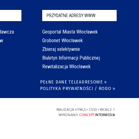
PRZYDATNE ADRESY WWW
odawcza
Geoportal Miasta Włocławek
aw
Grobonet Włocławek
Zbieraj selektywnie
Biuletyn Informacji Publicznej
Rewitalizacja Włocławek
PEŁNE DANE TELEADRESOWE »
POLITYKA PRYWATNOŚCI / RODO »
WALIDACJA:
HTML5
+
CSS3
+
WCAG 2.1
WYKONANIE
CONCEPT
INTERMEDIA