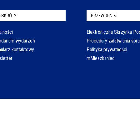
 SKRÓTY
PRZEWODNIK
alności
Elektroniczna Skrzynka P
ndarium wydarzeń
Procedury załatwiania spr
ularz kontaktowy
Polityka prywatności
letter
mMieszkaniec