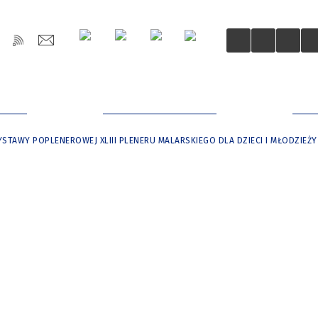
OŚCI
DLA MIESZKAŃCÓW
DLA
STAWY POPLENEROWEJ XLIII PLENERU MALARSKIEGO DLA DZIECI I MŁODZIEŻY