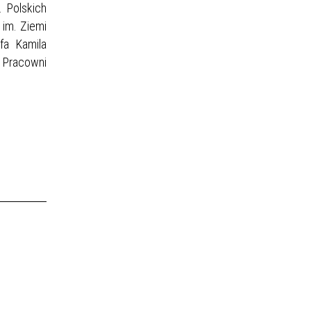
 Polskich
 im. Ziemi
fa Kamila
 Pracowni