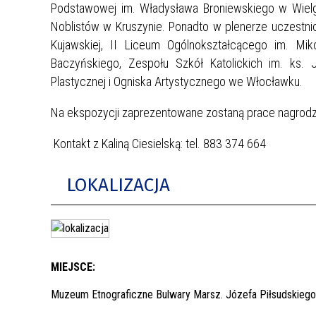
Podstawowej im. Władysława Broniewskiego w Wielgi
Noblistów w Kruszynie. Ponadto w plenerze uczestnic
Kujawskiej, II Liceum Ogólnokształcącego im. Mik
Baczyńskiego, Zespołu Szkół Katolickich im. ks.
Plastycznej i Ogniska Artystycznego we Włocławku.
Na ekspozycji zaprezentowane zostaną prace nagrodz
Kontakt z Kaliną Ciesielską: tel. 883 374 664
LOKALIZACJA
MIEJSCE:
Muzeum Etnograficzne Bulwary Marsz. Józefa Piłsudskiego