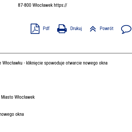
87-800 Włocławek
https://
Pdf
Drukuj
Powrót