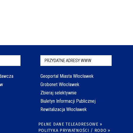
PRZYDATNE ADRESY WWW
odawcza
Geoportal Miasta Włocławek
aw
Grobonet Włocławek
Zbieraj selektywnie
Biuletyn Informacji Publicznej
Rewitalizacja Włocławek
PEŁNE DANE TELEADRESOWE »
POLITYKA PRYWATNOŚCI / RODO »