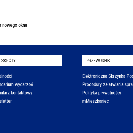
 SKRÓTY
PRZEWODNIK
alności
Elektroniczna Skrzynka P
ndarium wydarzeń
Procedury załatwiania spr
ularz kontaktowy
Polityka prywatności
letter
mMieszkaniec