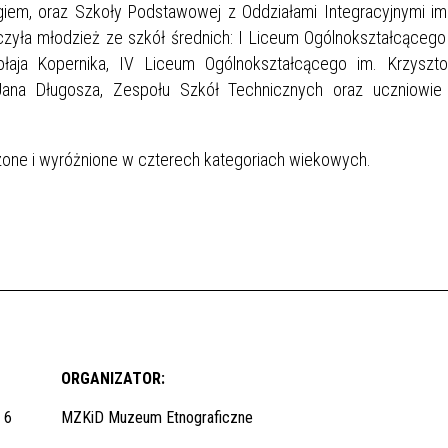
em, oraz Szkoły Podstawowej z Oddziałami Integracyjnymi im.
zyła młodzież ze szkół średnich: I Liceum Ogólnokształcącego
ołaja Kopernika, IV Liceum Ogólnokształcącego im. Krzyszto
 Jana Długosza, Zespołu Szkół Technicznych oraz uczniowie
one i wyróżnione w czterech kategoriach wiekowych.
ORGANIZATOR:
 6
MZKiD Muzeum Etnograficzne