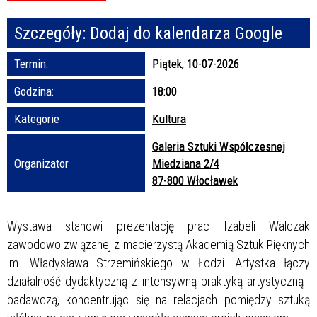
Szczegóły:
Dodaj do kalendarza Google
Promowane
Termin:
Piątek, 10-07-2026
Godzina:
18:00
Kategorie
Kultura
Galeria Sztuki Współczesnej
Organizator
Miedziana 2/4
87-800 Włocławek
Wystawa stanowi prezentację prac Izabeli Walczak
zawodowo związanej z macierzystą Akademią Sztuk Pięknych
im. Władysława Strzemińskiego w Łodzi. Artystka łączy
działalność dydaktyczną z intensywną praktyką artystyczną i
badawczą, koncentrując się na relacjach pomiędzy sztuką