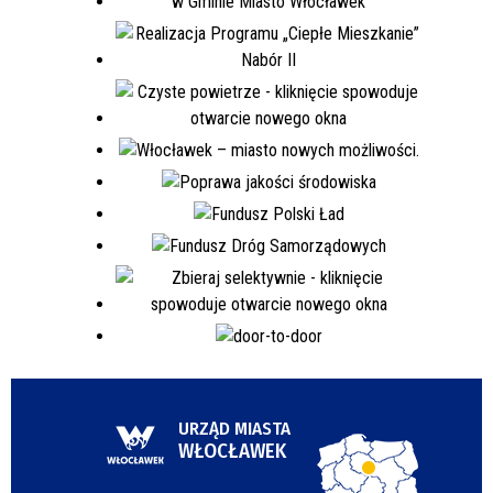
URZĄD MIASTA
WŁOCŁAWEK