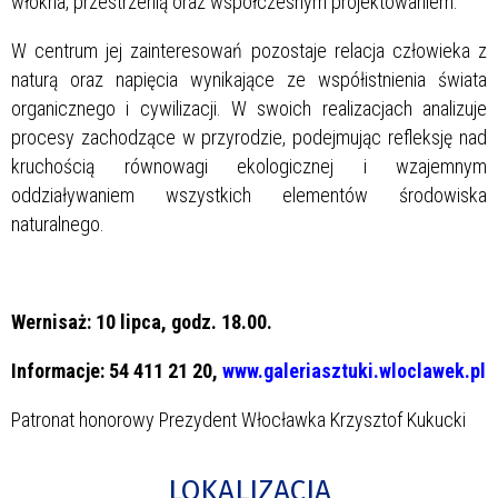
włókna, przestrzenią oraz współczesnym projektowaniem.
W centrum jej zainteresowań pozostaje relacja człowieka z
naturą oraz napięcia wynikające ze współistnienia świata
organicznego i cywilizacji. W swoich realizacjach analizuje
procesy zachodzące w przyrodzie, podejmując refleksję nad
kruchością równowagi ekologicznej i wzajemnym
oddziaływaniem wszystkich elementów środowiska
naturalnego.
Wernisaż: 10 lipca, godz. 18.00.
Informacje: 54 411 21 20,
www.galeriasztuki.wloclawek.pl
Patronat honorowy Prezydent Włocławka Krzysztof Kukucki
LOKALIZACJA