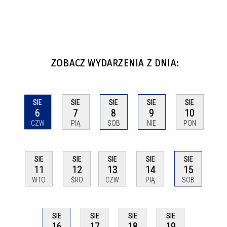
ZOBACZ WYDARZENIA Z DNIA:
SIE
SIE
SIE
SIE
SIE
6
7
8
9
10
CZW
PIĄ
SOB
NIE
PON
SIE
SIE
SIE
SIE
SIE
11
12
13
14
15
WTO
ŚRO
CZW
PIĄ
SOB
SIE
SIE
SIE
SIE
16
17
18
19