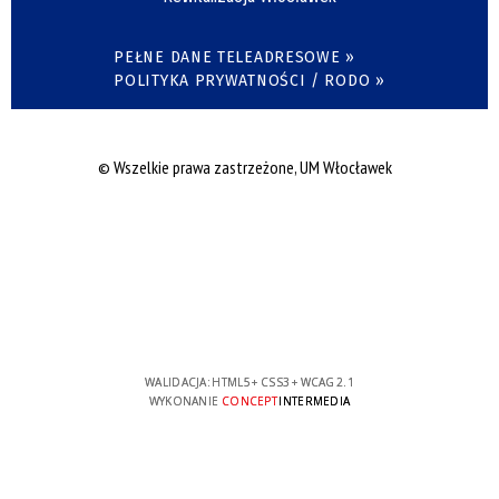
PEŁNE DANE TELEADRESOWE »
POLITYKA PRYWATNOŚCI / RODO »
© Wszelkie prawa zastrzeżone, UM Włocławek
WALIDACJA:
HTML5
+
CSS3
+
WCAG 2.1
WYKONANIE
CONCEPT
INTERMEDIA