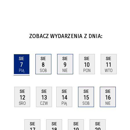
ZOBACZ WYDARZENIA Z DNIA:
SIE
SIE
SIE
SIE
SIE
7
8
9
10
11
PIĄ
SOB
NIE
PON
WTO
SIE
SIE
SIE
SIE
SIE
12
13
14
15
16
ŚRO
CZW
PIĄ
SOB
NIE
SIE
SIE
SIE
SIE
17
18
19
20