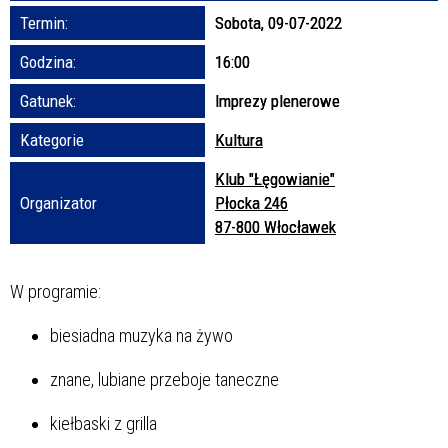
Termin:
Sobota, 09-07-2022
Promowane
Godzina:
16:00
Gatunek:
Imprezy plenerowe
Kategorie
Kultura
Klub "Łęgowianie"
Organizator
Płocka 246
87-800 Włocławek
W programie:
biesiadna muzyka na żywo
znane, lubiane przeboje taneczne
kiełbaski z grilla