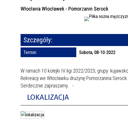
Włocłavia Włocławek - Pomorzanin Serock
Szczegóły:
Termin
Sobota, 08-10-2022
W ramach 10 kolejki IV ligi 2022/2023, grupy: kujaws
Rekreacji we Włocławku drużynę Pomorzanina Serock. M
Serdecznie zapraszamy. -
LOKALIZACJA