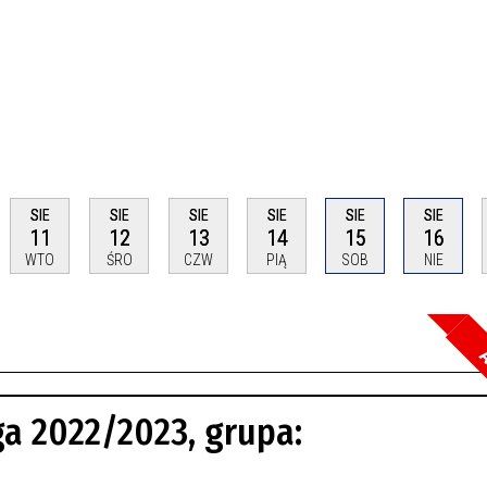
SIE
SIE
SIE
SIE
SIE
SIE
11
12
13
14
15
16
WTO
ŚRO
CZW
PIĄ
SOB
NIE
A
Szuka
ga 2022/2023, grupa:
Kateg