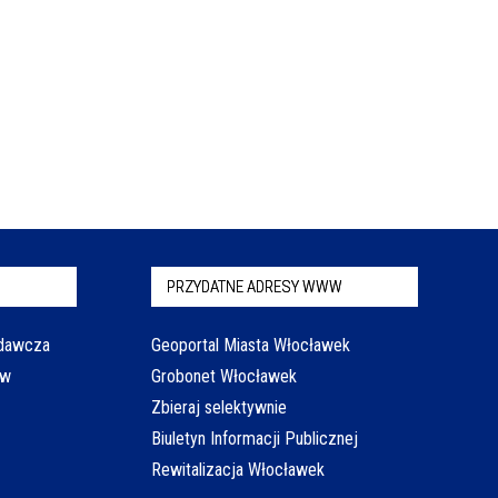
PRZYDATNE ADRESY WWW
odawcza
Geoportal Miasta Włocławek
aw
Grobonet Włocławek
Zbieraj selektywnie
Biuletyn Informacji Publicznej
Rewitalizacja Włocławek