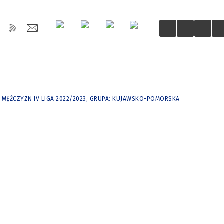
OŚCI
DLA MIESZKAŃCÓW
DLA
 MĘŻCZYZN IV LIGA 2022/2023, GRUPA: KUJAWSKO-POMORSKA